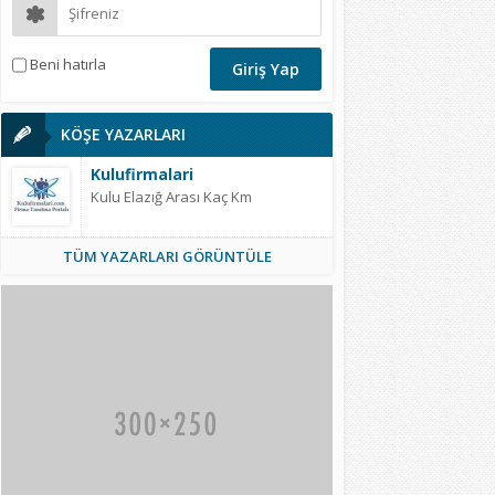
Beni hatırla
KÖŞE YAZARLARI
Kulufirmalari
Kulu Elazığ Arası Kaç Km
TÜM YAZARLARI GÖRÜNTÜLE