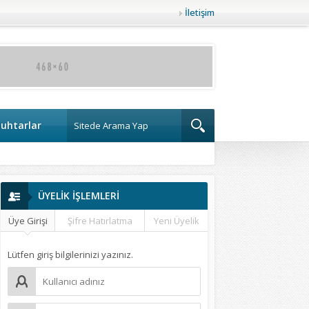
İletişim
uhtarlar
ÜYELİK İŞLEMLERİ
Üye Girişi
Şifre Hatırlatma
Yeni Üyelik
Lütfen giriş bilgilerinizi yazınız.