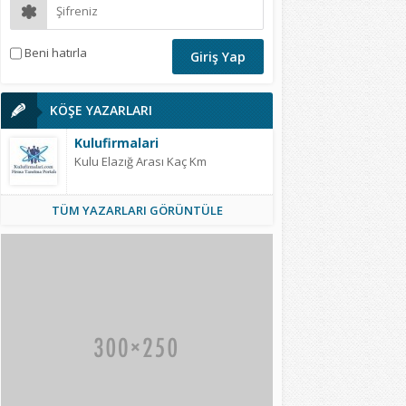
Beni hatırla
KÖŞE YAZARLARI
Kulufirmalari
Kulu Elazığ Arası Kaç Km
TÜM YAZARLARI GÖRÜNTÜLE