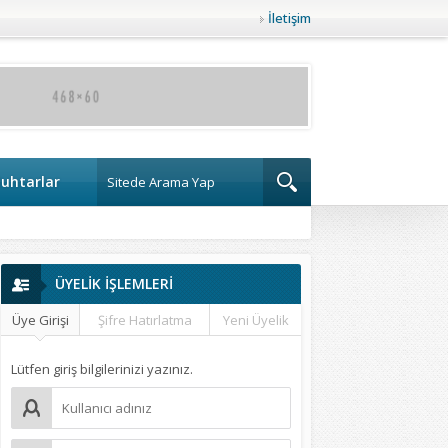
İletişim
uhtarlar
ÜYELİK İŞLEMLERİ
Üye Girişi
Şifre Hatırlatma
Yeni Üyelik
Lütfen giriş bilgilerinizi yazınız.