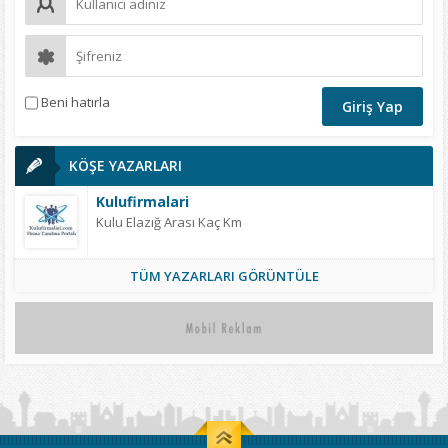
Beni hatırla
KÖŞE YAZARLARI
Kulufirmalari
Kulu Elazığ Arası Kaç Km
TÜM YAZARLARI GÖRÜNTÜLE