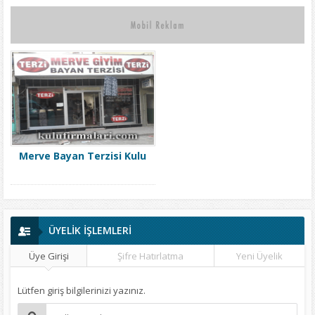
Merve Bayan Terzisi Kulu
ÜYELİK İŞLEMLERİ
Üye Girişi
Şifre Hatırlatma
Yeni Üyelik
Lütfen giriş bilgilerinizi yazınız.