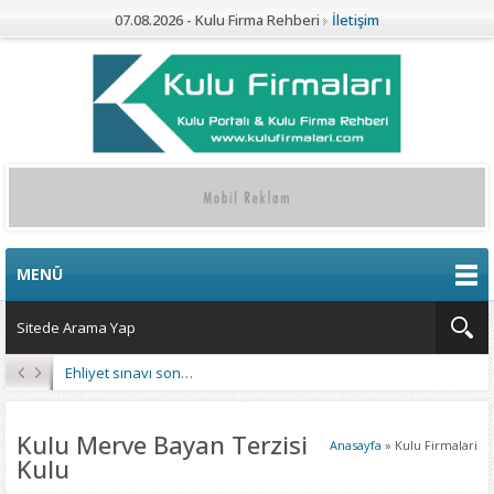
07.08.2026 - Kulu Firma Rehberi
İletişim
MENÜ
Ehliyet sınavı sonuçları açıklandı
Kulu Merve Bayan Terzisi
Anasayfa
»
Kulu Firmalari
Kulu