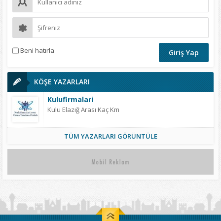
Beni hatırla
KÖŞE YAZARLARI
Kulufirmalari
Kulu Elazığ Arası Kaç Km
TÜM YAZARLARI GÖRÜNTÜLE