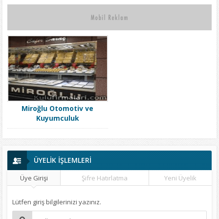
Miroğlu Otomotiv ve
Kuyumculuk
ÜYELİK İŞLEMLERİ
Üye Girişi
Şifre Hatırlatma
Yeni Üyelik
Lütfen giriş bilgilerinizi yazınız.