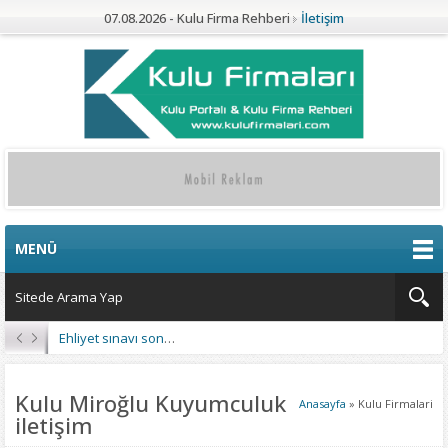
07.08.2026 - Kulu Firma Rehberi
İletişim
MENÜ
Ehliyet sınavı sonuçları açıklandı
Kulu Miroğlu Kuyumculuk
Anasayfa
»
Kulu Firmalari
iletişim