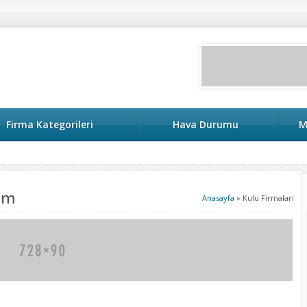
Firma Kategorileri
Hava Durumu
M
şim
Anasayfa
»
Kulu Firmalari