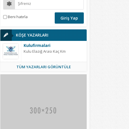
Beni hatırla
KÖŞE YAZARLARI
Kulufirmalari
Kulu Elazığ Arası Kaç Km
TÜM YAZARLARI GÖRÜNTÜLE