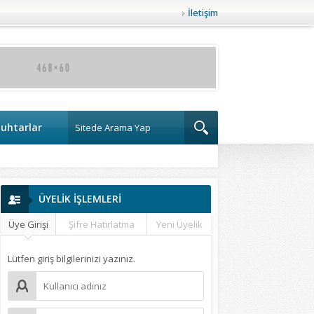
İletişim
uhtarlar
ÜYELİK İŞLEMLERİ
Üye Girişi
Şifre Hatırlatma
Yeni Üyelik
Lütfen giriş bilgilerinizi yazınız.