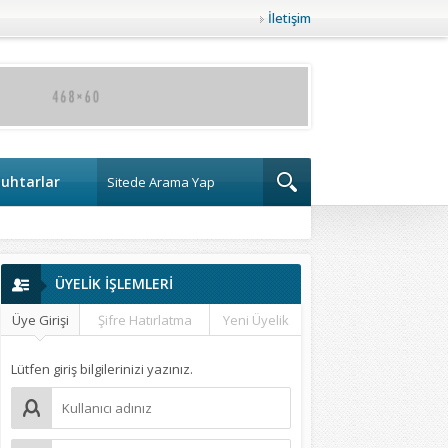
İletişim
uhtarlar
ÜYELİK İŞLEMLERİ
Üye Girişi
Şifre Hatırlatma
Yeni Üyelik
Lütfen giriş bilgilerinizi yazınız.