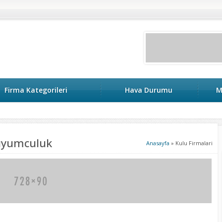
Firma Kategorileri
Hava Durumu
M
Kuyumculuk
Anasayfa
»
Kulu Firmalari