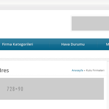
Firma Kategorileri
Hava Durumu
M
dres
Anasayfa
»
Kulu Firmalari