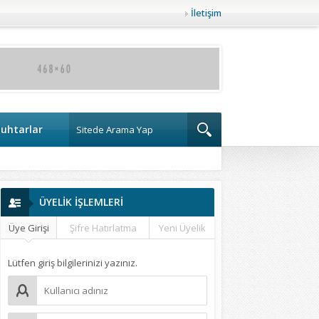
İletişim
uhtarlar
ÜYELİK İŞLEMLERİ
Üye Girişi
Şifre Hatırlatma
Yeni Üyelik
Lütfen giriş bilgilerinizi yazınız.