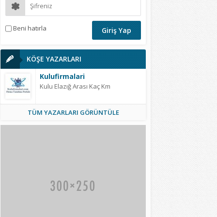
Beni hatırla
KÖŞE YAZARLARI
Kulufirmalari
Kulu Elazığ Arası Kaç Km
TÜM YAZARLARI GÖRÜNTÜLE