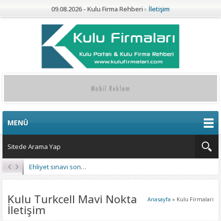
09.08.2026 - Kulu Firma Rehberi
İletişim
MENÜ
Ehliyet sınavı sonuçları açıklandı
Kulu Turkcell Mavi Nokta
Anasayfa
»
Kulu Firmalari
İletişim