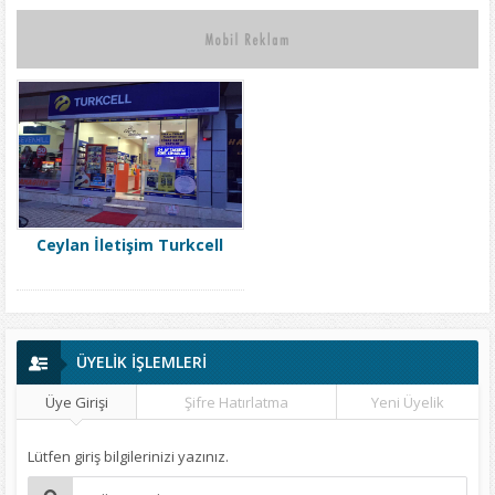
Ceylan İletişim Turkcell
ÜYELİK İŞLEMLERİ
Üye Girişi
Şifre Hatırlatma
Yeni Üyelik
Lütfen giriş bilgilerinizi yazınız.