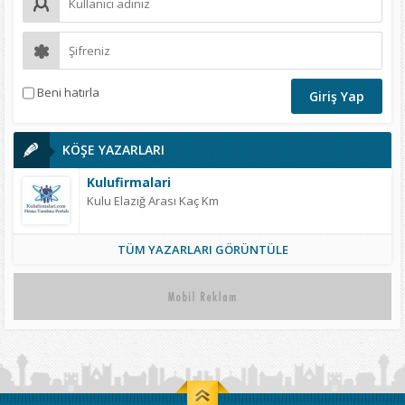
Beni hatırla
KÖŞE YAZARLARI
Kulufirmalari
Kulu Elazığ Arası Kaç Km
TÜM YAZARLARI GÖRÜNTÜLE