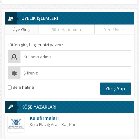
ÜYELİK İŞLEMLERİ
Üye Girişi
Şifre Hatırlatma
Yeni Üyelik
Lütfen giriş bilgilerinizi yazınız.
Beni hatırla
KÖŞE YAZARLARI
Kulufirmalari
Kulu Elazığ Arası Kaç Km