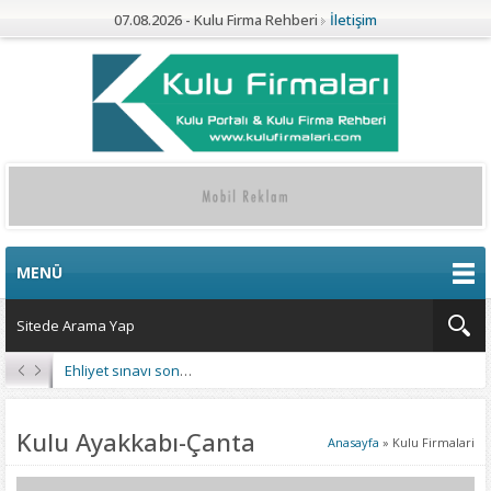
07.08.2026 - Kulu Firma Rehberi
İletişim
MENÜ
Ehliyet sınavı sonuçları açıklandı
Kulu Ayakkabı-Çanta
Anasayfa
»
Kulu Firmalari