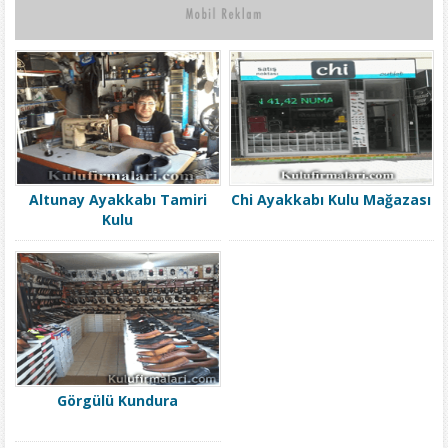
Altunay Ayakkabı Tamiri
Chi Ayakkabı Kulu Mağazası
Kulu
Görgülü Kundura