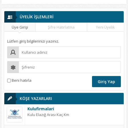
ÜYELİK İŞLEMLERİ
Üye Girişi
Şifre Hatırlatma
Yeni Üyelik
Lütfen giriş bilgilerinizi yazınız.
Beni hatırla
KÖŞE YAZARLARI
Kulufirmalari
Kulu Elazığ Arası Kaç Km