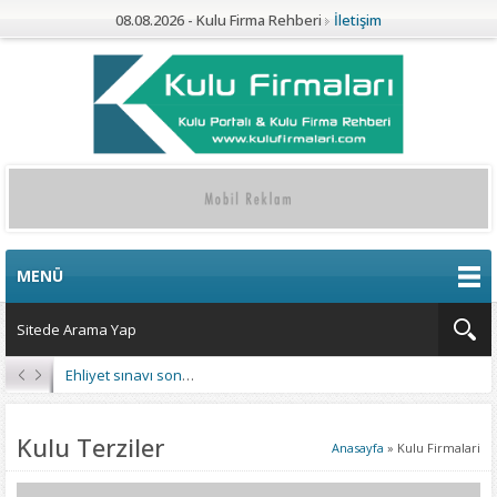
08.08.2026 - Kulu Firma Rehberi
İletişim
MENÜ
Kulu’da 4 Mahalleye Yangın Söndürme Tankeri
Kulu Terziler
Anasayfa
»
Kulu Firmalari