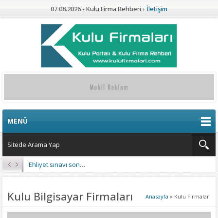
07.08.2026 - Kulu Firma Rehberi
İletişim
MENÜ
Kulu’da 4 Mahalleye Yangın Söndürme Tankeri
Kulu Bilgisayar Firmaları
Anasayfa
»
Kulu Firmalari