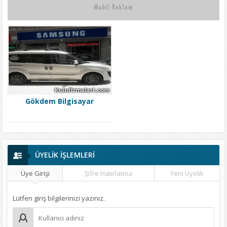
Gökdem Bilgisayar
ÜYELİK İŞLEMLERİ
Üye Girişi
Şifre Hatırlatma
Yeni Üyelik
Lütfen giriş bilgilerinizi yazınız.