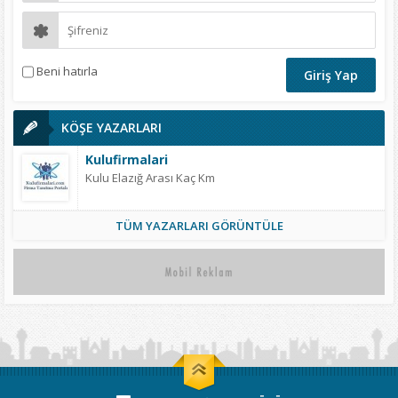
Beni hatırla
KÖŞE YAZARLARI
Kulufirmalari
Kulu Elazığ Arası Kaç Km
TÜM YAZARLARI GÖRÜNTÜLE