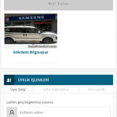
Gökdem Bilgisayar
ÜYELİK İŞLEMLERİ
Üye Girişi
Şifre Hatırlatma
Yeni Üyelik
Lütfen giriş bilgilerinizi yazınız.