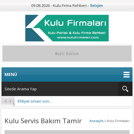
09.08.2026 - Kulu Firma Rehberi
İletişim
MENÜ
Ehliyet sınavı sonuçları açıklandı
Kulu Servis Bakım Tamir
Anasayfa
»
Kulu Firmalari