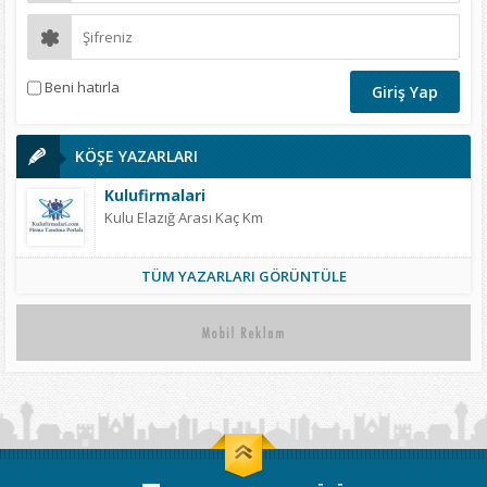
Beni hatırla
KÖŞE YAZARLARI
Kulufirmalari
Kulu Elazığ Arası Kaç Km
TÜM YAZARLARI GÖRÜNTÜLE