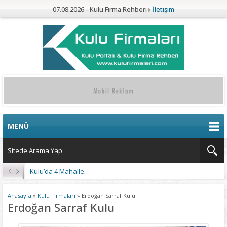
07.08.2026 - Kulu Firma Rehberi
İletişim
MENÜ
Kulu’da 4 Mahalleye Yangın Söndürme Tankeri
Anasayfa
»
Kulu Firmalari
»
Erdoğan Sarraf Kulu
Erdoğan Sarraf Kulu