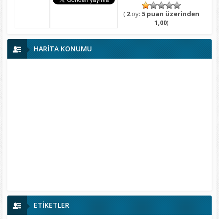
(
2
oy:
5 puan üzerinden
1,00
)
HARİTA KONUMU
ETİKETLER