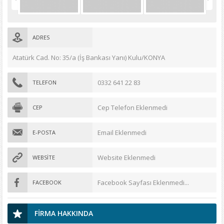
ADRES
Atatürk Cad. No: 35/a (İş Bankası Yanı) Kulu/KONYA
0332 641 22 83
TELEFON
Cep Telefon Eklenmedi
CEP
Email Eklenmedi
E-POSTA
Website Eklenmedi
WEBSİTE
Facebook Sayfası Eklenmedi...
FACEBOOK
FİRMA HAKKINDA