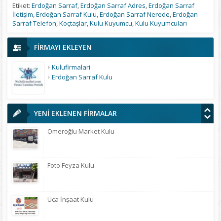
Etiket:
Erdoğan Sarraf
,
Erdoğan Sarraf Adres
,
Erdoğan Sarraf
İletişim
,
Erdoğan Sarraf Kulu
,
Erdoğan Sarraf Nerede
,
Erdoğan
Sarraf Telefon
,
Koçtaşlar
,
Kulu Kuyumcu
,
Kulu Kuyumcuları
FİRMAYI EKLEYEN
Kulufirmalari
Erdoğan Sarraf Kulu
YENİ EKLENEN FİRMALAR
Ömeroğlu Market Kulu
Foto Feyza Kulu
Üça İnşaat Kulu