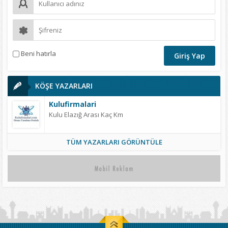
Beni hatırla
KÖŞE YAZARLARI
Kulufirmalari
Kulu Elazığ Arası Kaç Km
TÜM YAZARLARI GÖRÜNTÜLE