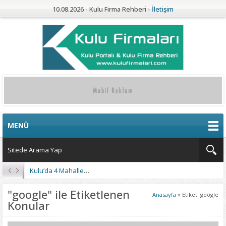
10.08.2026 - Kulu Firma Rehberi
İletişim
MENÜ
Kulu’da 4 Mahalleye Yangın Söndürme Tankeri
"google" ile Etiketlenen
Anasayfa
»
Etiket: google
Konular