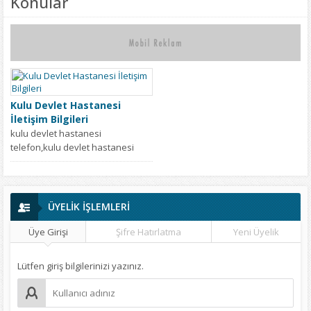
Konular
Kulu Devlet Hastanesi
İletişim Bilgileri
kulu devlet hastanesi
telefon,kulu devlet hastanesi
iletişim,kulu devlet hastanesi
adres,konya kulu devlet
hastanesi adres,kulu devlet...
ÜYELİK İŞLEMLERİ
Üye Girişi
Şifre Hatırlatma
Yeni Üyelik
Lütfen giriş bilgilerinizi yazınız.