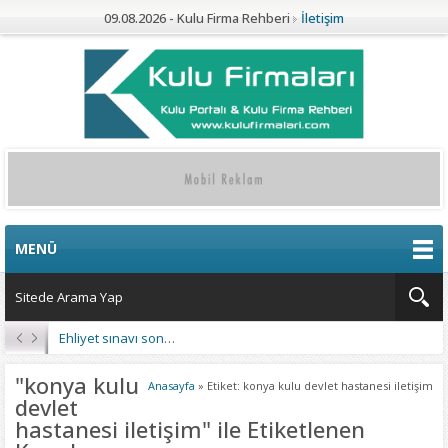
09.08.2026 - Kulu Firma Rehberi
İletişim
MENÜ
Kulu’da 4 Mahalleye Yangın Söndürme Tankeri
"konya kulu
Anasayfa
»
Etiket: konya kulu devlet hastanesi iletişim
devlet
hastanesi iletişim" ile Etiketlenen