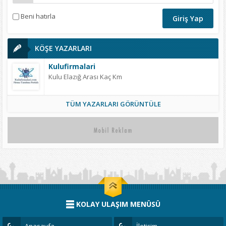
Beni hatırla
KÖŞE YAZARLARI
Kulufirmalari
Kulu Elazığ Arası Kaç Km
TÜM YAZARLARI GÖRÜNTÜLE
KOLAY ULAŞIM MENÜSÜ
Anasayfa
İletişim