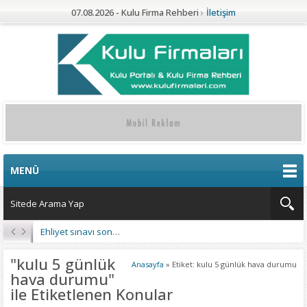
07.08.2026 - Kulu Firma Rehberi
İletişim
MENÜ
Ehliyet sınavı sonuçları açıklandı
"kulu 5 günlük
Anasayfa
»
Etiket: kulu 5 günlük hava durumu
hava durumu"
ile Etiketlenen Konular