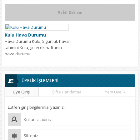
Kulu Hava Durumu
Hava Durumu Kulu, 5 günlük hava
tahmini Kulu, gelecek haftanın
hava durumu
ÜYELİK İŞLEMLERİ
Üye Girişi
Şifre Hatırlatma
Yeni Üyelik
Lütfen giriş bilgilerinizi yazınız.