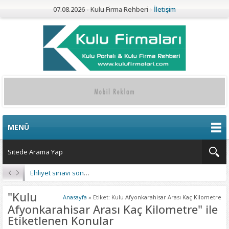
07.08.2026 - Kulu Firma Rehberi
İletişim
MENÜ
Ehliyet sınavı sonuçları açıklandı
"Kulu
Anasayfa
»
Etiket: Kulu Afyonkarahisar Arası Kaç Kilometre
Afyonkarahisar Arası Kaç Kilometre" ile
Etiketlenen Konular