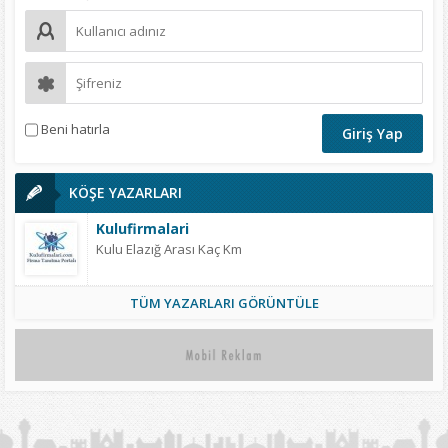
Beni hatırla
KÖŞE YAZARLARI
Kulufirmalari
Kulu Elazığ Arası Kaç Km
TÜM YAZARLARI GÖRÜNTÜLE