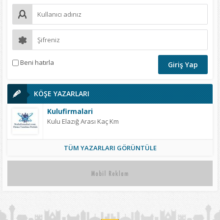
Beni hatırla
KÖŞE YAZARLARI
Kulufirmalari
Kulu Elazığ Arası Kaç Km
TÜM YAZARLARI GÖRÜNTÜLE