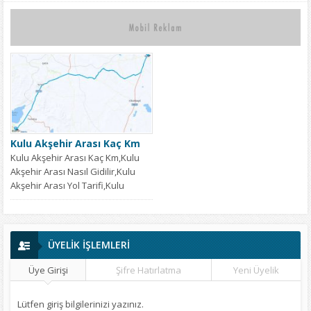
Kulu Akşehir Arası Kaç Km
Kulu Akşehir Arası Kaç Km,Kulu
Akşehir Arası Nasıl Gidilir,Kulu
Akşehir Arası Yol Tarifi,Kulu
Akşehir Arası...
ÜYELİK İŞLEMLERİ
Üye Girişi
Şifre Hatırlatma
Yeni Üyelik
Lütfen giriş bilgilerinizi yazınız.