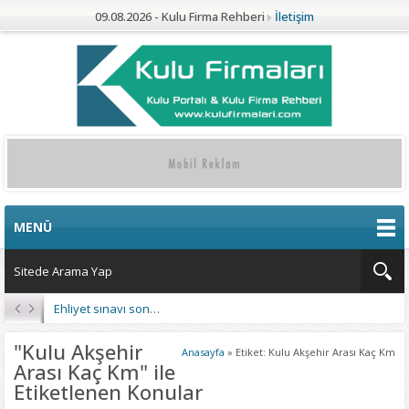
09.08.2026 - Kulu Firma Rehberi
İletişim
MENÜ
Ehliyet sınavı sonuçları açıklandı
"Kulu Akşehir
Anasayfa
»
Etiket: Kulu Akşehir Arası Kaç Km
Arası Kaç Km" ile
Etiketlenen Konular