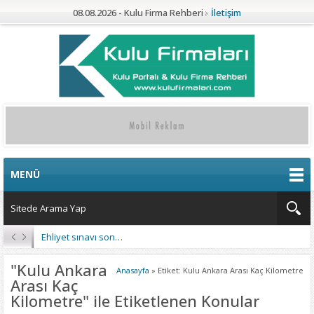
08.08.2026 - Kulu Firma Rehberi
İletişim
MENÜ
Ehliyet sınavı sonuçları açıklandı
"Kulu Ankara
Anasayfa
»
Etiket: Kulu Ankara Arası Kaç Kilometre
Arası Kaç
Kilometre" ile Etiketlenen Konular