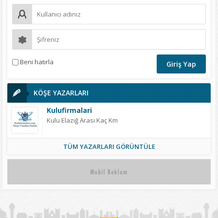
Beni hatırla
KÖŞE YAZARLARI
Kulufirmalari
Kulu Elazığ Arası Kaç Km
TÜM YAZARLARI GÖRÜNTÜLE