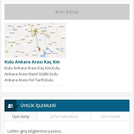
Kulu Ankara Arası Kaç Km
Kulu Ankara Arası Kaç Km,Kulu
Ankara Arası Nasıl Gidilir,Kulu
Ankara Arası Yol Tarifi,Kulu
Ankara Arası...
ÜYELİK İŞLEMLERİ
Üye Girişi
Şifre Hatırlatma
Yeni Üyelik
Lütfen giriş bilgilerinizi yazınız.