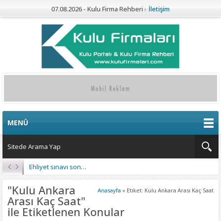
07.08.2026 - Kulu Firma Rehberi
İletişim
MENÜ
Ehliyet sınavı sonuçları açıklandı
"Kulu Ankara
Anasayfa
»
Etiket: Kulu Ankara Arası Kaç Saat
Arası Kaç Saat"
ile Etiketlenen Konular