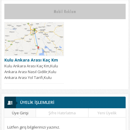
Kulu Ankara Arası Kaç Km
Kulu Ankara Arası Kaç Km,Kulu
Ankara Arası Nasıl Gidilir,Kulu
Ankara Arası Yol Tarifi,Kulu
Ankara Arası...
ÜYELİK İŞLEMLERİ
Üye Girişi
Şifre Hatırlatma
Yeni Üyelik
Lütfen giriş bilgilerinizi yazınız.