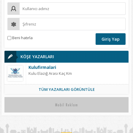
Beni hatırla
KÖŞE YAZARLARI
Kulufirmalari
Kulu Elazığ Arası Kaç Km
TÜM YAZARLARI GÖRÜNTÜLE