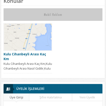
Konular
Kulu Cihanbeyli Arası Kaç
Km
Kulu Cihanbeyli Arası Kaç Km,Kulu
Cihanbeyli Arası Nasıl Gidilir,Kulu
Cihanbeyli Arası Yol Tarifi,Kulu
Cihanbeyli Arası...
ÜYELİK İŞLEMLERİ
Üye Girişi
Şifre Hatırlatma
Yeni Üyelik