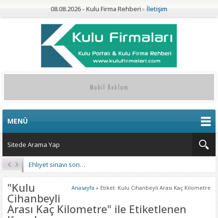
08.08.2026 - Kulu Firma Rehberi
İletişim
MENÜ
Ehliyet sınavı sonuçları açıklandı
"Kulu
Anasayfa
»
Etiket: Kulu Cihanbeyli Arası Kaç Kilometre
Cihanbeyli
Arası Kaç Kilometre" ile Etiketlenen