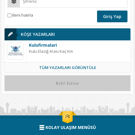
Beni hatırla
KÖŞE YAZARLARI
Kulufirmalari
Kulu Elazığ Arası Kaç Km
TÜM YAZARLARI GÖRÜNTÜLE
KOLAY ULAŞIM MENÜSÜ