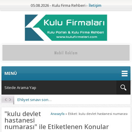
05.08.2026 - Kulu Firma Rehberi
İletişim
MENÜ
Ehliyet sınavı sonuçları açıklandı
"kulu devlet
Anasayfa
»
Etiket: kulu devlet hastanesi numarası
hastanesi
numarası" ile Etiketlenen Konular