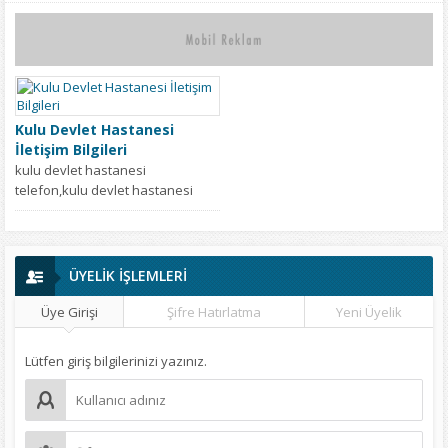
Kulu Devlet Hastanesi
İletişim Bilgileri
kulu devlet hastanesi
telefon,kulu devlet hastanesi
iletişim,kulu devlet hastanesi
adres,konya kulu devlet
hastanesi adres,kulu devlet...
ÜYELİK İŞLEMLERİ
Üye Girişi
Şifre Hatırlatma
Yeni Üyelik
Lütfen giriş bilgilerinizi yazınız.