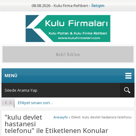
08.08.2026 - Kulu Firma Rehberi
İletişim
MENÜ
Ehliyet sınavı sonuçları açıklandı
"kulu devlet
Anasayfa
»
Etiket: kulu devlet hastanesi telefonu
hastanesi
telefonu" ile Etiketlenen Konular