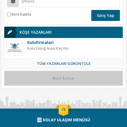
Beni hatırla
KÖŞE YAZARLARI
Kulufirmalari
Kulu Elazığ Arası Kaç Km
TÜM YAZARLARI GÖRÜNTÜLE
KOLAY ULAŞIM MENÜSÜ