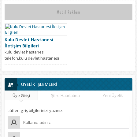
Kulu Devlet Hastanesi
İletişim Bilgileri
kulu devlet hastanesi
telefon,kulu devlet hastanesi
iletişim,kulu devlet hastanesi
adres,konya kulu devlet
hastanesi adres,kulu devlet...
ÜYELİK İŞLEMLERİ
Üye Girişi
Şifre Hatırlatma
Yeni Üyelik
Lütfen giriş bilgilerinizi yazınız.