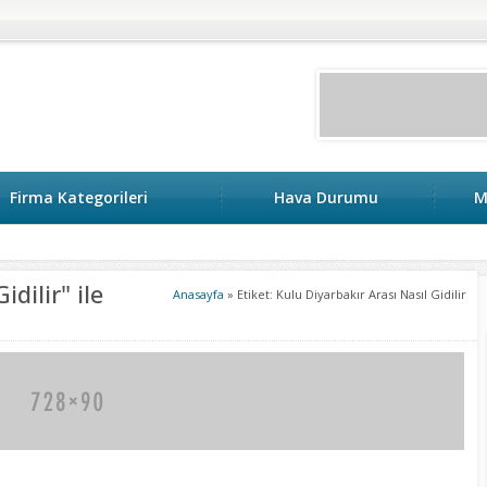
Firma Kategorileri
Hava Durumu
M
keri
dilir" ile
Anasayfa
»
Etiket: Kulu Diyarbakır Arası Nasıl Gidilir