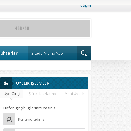
İletişim
uhtarlar
ÜYELİK İŞLEMLERİ
Üye Girişi
Şifre Hatırlatma
Yeni Üyelik
Lütfen giriş bilgilerinizi yazınız.