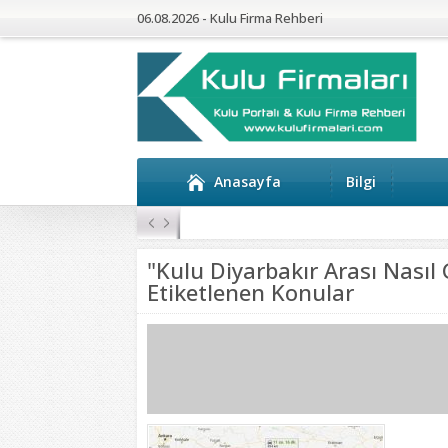
06.08.2026 - Kulu Firma Rehberi
Anasayfa
Bilgi
Kulu’da 4 Mahalleye Yangın Söndürme Tan
"Kulu Diyarbakır Arası Nasıl Gi
Etiketlenen Konular