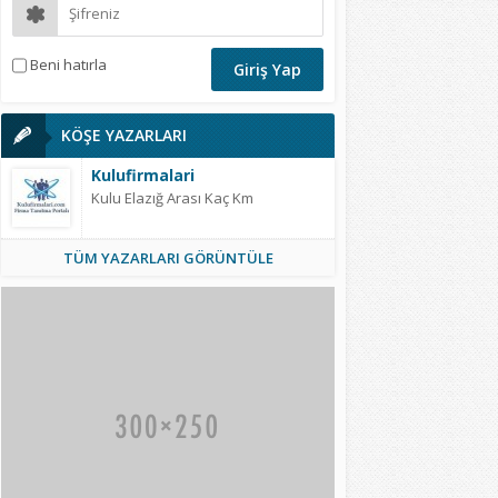
Beni hatırla
KÖŞE YAZARLARI
Kulufirmalari
Kulu Elazığ Arası Kaç Km
TÜM YAZARLARI GÖRÜNTÜLE