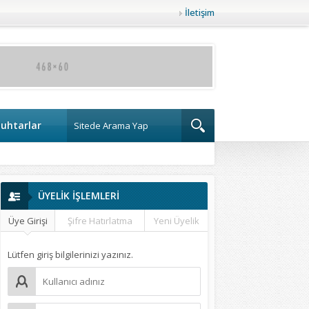
İletişim
uhtarlar
ÜYELİK İŞLEMLERİ
Üye Girişi
Şifre Hatırlatma
Yeni Üyelik
Lütfen giriş bilgilerinizi yazınız.