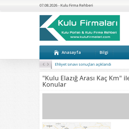
07.08.2026 - Kulu Firma Rehberi
Anasayfa
Bilgi
Ehliyet sınavı sonuçları açıklandı
"Kulu Elazığ Arası Kaç Km" il
Konular