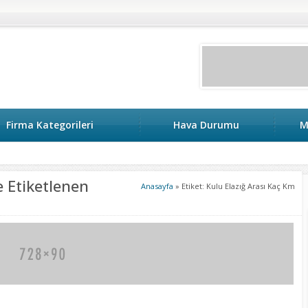
Firma Kategorileri
Hava Durumu
M
e Etiketlenen
Anasayfa
»
Etiket: Kulu Elazığ Arası Kaç Km