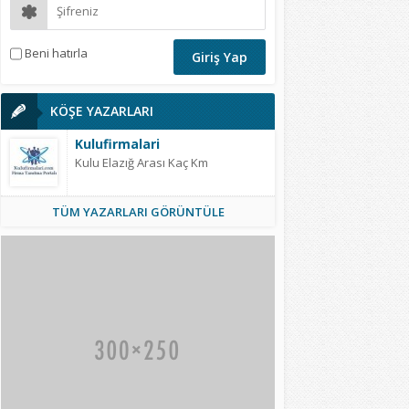
Beni hatırla
KÖŞE YAZARLARI
Kulufirmalari
Kulu Elazığ Arası Kaç Km
TÜM YAZARLARI GÖRÜNTÜLE