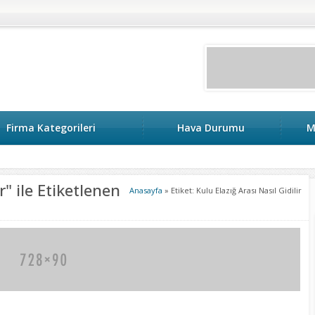
Firma Kategorileri
Hava Durumu
M
r" ile Etiketlenen
Anasayfa
»
Etiket: Kulu Elazığ Arası Nasıl Gidilir