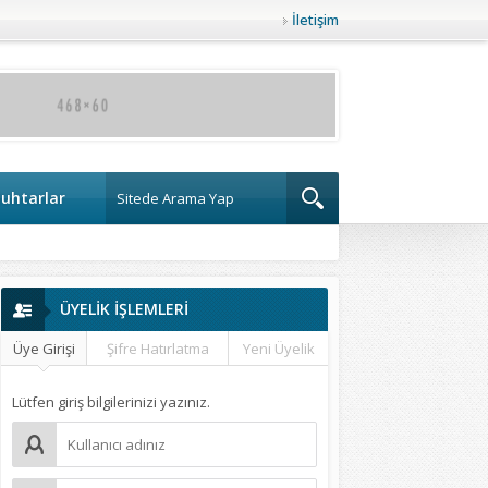
İletişim
uhtarlar
ÜYELİK İŞLEMLERİ
Üye Girişi
Şifre Hatırlatma
Yeni Üyelik
Lütfen giriş bilgilerinizi yazınız.