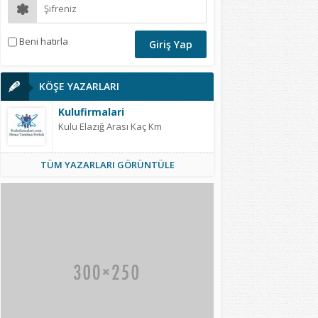
Beni hatırla
KÖŞE YAZARLARI
Kulufirmalari
Kulu Elazığ Arası Kaç Km
TÜM YAZARLARI GÖRÜNTÜLE