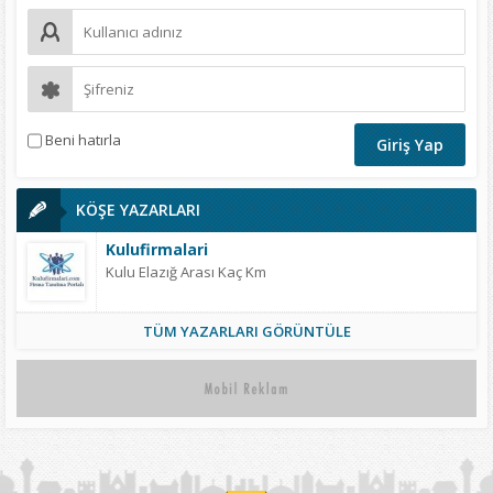
Beni hatırla
KÖŞE YAZARLARI
Kulufirmalari
Kulu Elazığ Arası Kaç Km
TÜM YAZARLARI GÖRÜNTÜLE