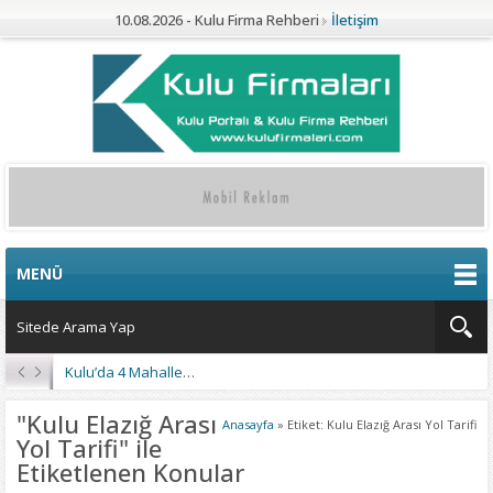
10.08.2026 - Kulu Firma Rehberi
İletişim
MENÜ
Kulu’da 4 Mahalleye Yangın Söndürme Tankeri
"Kulu Elazığ Arası
Anasayfa
»
Etiket: Kulu Elazığ Arası Yol Tarifi
Yol Tarifi" ile
Etiketlenen Konular