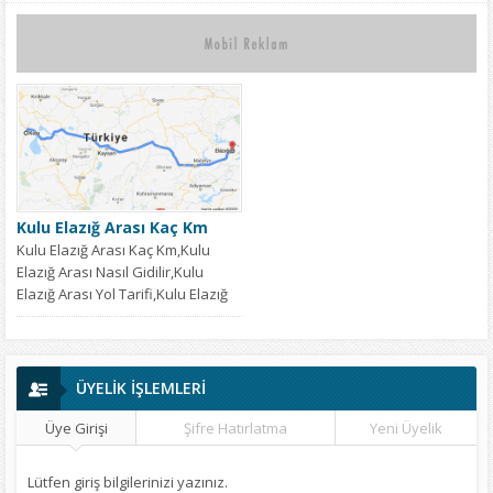
Kulu Elazığ Arası Kaç Km
Kulu Elazığ Arası Kaç Km,Kulu
Elazığ Arası Nasıl Gidilir,Kulu
Elazığ Arası Yol Tarifi,Kulu Elazığ
Arası...
ÜYELİK İŞLEMLERİ
Üye Girişi
Şifre Hatırlatma
Yeni Üyelik
Lütfen giriş bilgilerinizi yazınız.