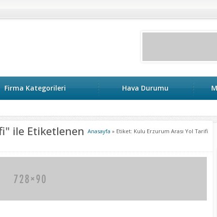
Firma Kategorileri
Hava Durumu
M
keri
i" ile Etiketlenen
Anasayfa
»
Etiket: Kulu Erzurum Arası Yol Tarifi