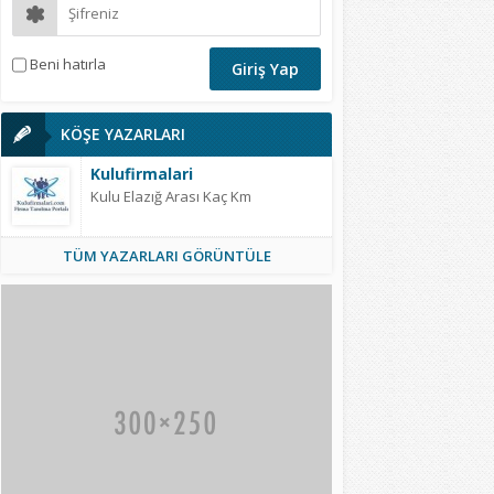
Beni hatırla
KÖŞE YAZARLARI
Kulufirmalari
Kulu Elazığ Arası Kaç Km
TÜM YAZARLARI GÖRÜNTÜLE