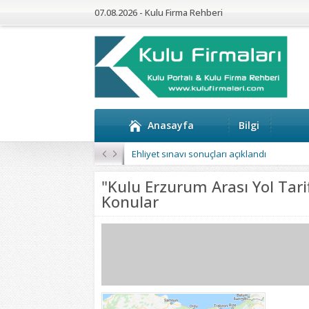
07.08.2026 - Kulu Firma Rehberi
Anasayfa
Bilgi
Kulu’da 4 Mahalleye Yangın Söndürme Tan
"Kulu Erzurum Arası Yol Tarif
Konular