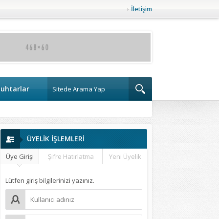
İletişim
uhtarlar
ÜYELİK İŞLEMLERİ
Üye Girişi
Şifre Hatırlatma
Yeni Üyelik
Lütfen giriş bilgilerinizi yazınız.