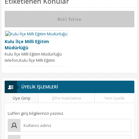
Etiketlenen Konular
Kulu İlçe Milli Eğitim
Müdürlüğü
Kulu İlçe Milli Eğitim Müdürlüğü
telefon,Kulu İlçe Milli Eğitim
Müdürlüğü iletişim,Kulu İlçe Milli
Eğitim Müdürlüğü...
ÜYELİK İŞLEMLERİ
Üye Girişi
Şifre Hatırlatma
Yeni Üyelik
Lütfen giriş bilgilerinizi yazınız.