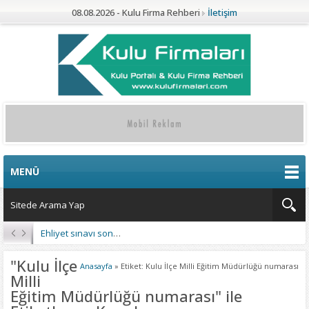
08.08.2026 - Kulu Firma Rehberi
İletişim
MENÜ
Ehliyet sınavı sonuçları açıklandı
"Kulu İlçe
Anasayfa
»
Etiket: Kulu İlçe Milli Eğitim Müdürlüğü numarası
Milli
Eğitim Müdürlüğü numarası" ile