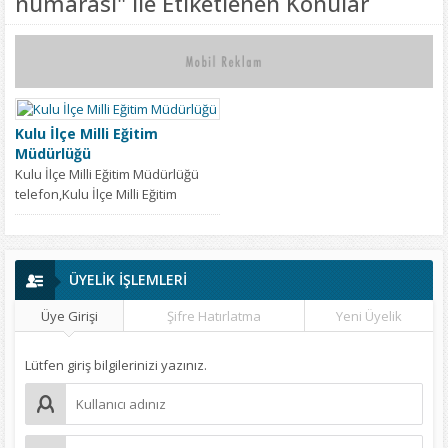
numarası" ile Etiketlenen Konular
Kulu İlçe Milli Eğitim
Müdürlüğü
Kulu İlçe Milli Eğitim Müdürlüğü
telefon,Kulu İlçe Milli Eğitim
Müdürlüğü iletişim,Kulu İlçe Milli
Eğitim Müdürlüğü...
ÜYELİK İŞLEMLERİ
Üye Girişi
Şifre Hatırlatma
Yeni Üyelik
Lütfen giriş bilgilerinizi yazınız.