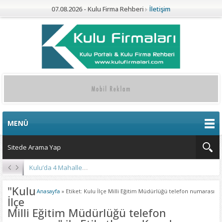
07.08.2026 - Kulu Firma Rehberi
İletişim
MENÜ
Kulu’da 4 Mahalleye Yangın Söndürme Tankeri
"Kulu
Anasayfa
»
Etiket: Kulu İlçe Milli Eğitim Müdürlüğü telefon numarası
İlçe
Milli Eğitim Müdürlüğü telefon