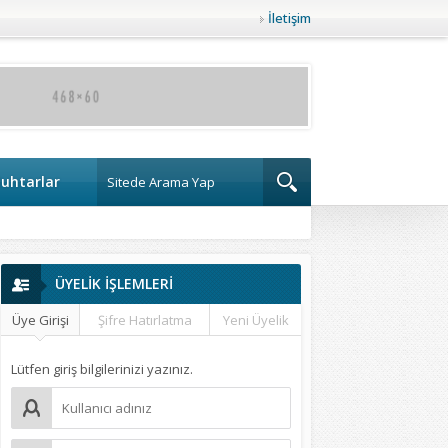
İletişim
uhtarlar
ÜYELİK İŞLEMLERİ
Üye Girişi
Şifre Hatırlatma
Yeni Üyelik
Lütfen giriş bilgilerinizi yazınız.