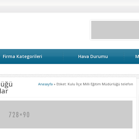
Firma Kategorileri
Hava Durumu
M
lüğü
Anasayfa
»
Etiket: Kulu İlçe Milli Eğitim Müdürlüğü telefon
lar