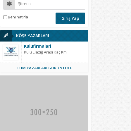
Beni hatırla
KÖŞE YAZARLARI
Kulufirmalari
Kulu Elazığ Arası Kaç Km
TÜM YAZARLARI GÖRÜNTÜLE