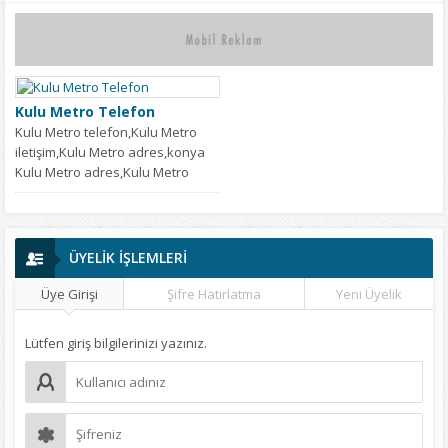
Kulu Metro Telefon
Kulu Metro telefon,Kulu Metro
iletişim,Kulu Metro adres,konya
Kulu Metro adres,Kulu Metro
telefon numarası,Kulu Metro
fax,Kulu...
ÜYELİK İŞLEMLERİ
Üye Girişi
Şifre Hatırlatma
Yeni Üyelik
Lütfen giriş bilgilerinizi yazınız.