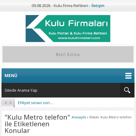
09.08.2026 - Kulu Firma Rehberi
İletişim
MENÜ
Ehliyet sınavı sonuçları açıklandı
"Kulu Metro telefon"
Anasayfa
»
Etiket: Kulu Metro telefon
ile Etiketlenen
Konular