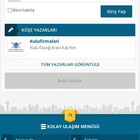
Beni hatırla
KÖŞE YAZARLARI
Kulufirmalari
Kulu Elazığ Arası Kaç Km
TÜM YAZARLARI GÖRÜNTÜLE
KOLAY ULAŞIM MENÜSÜ
Anasayfa
İletişim