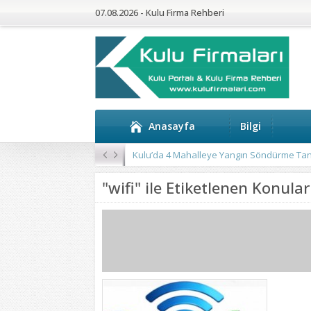
07.08.2026 - Kulu Firma Rehberi
Anasayfa
Bilgi
Kulu’da 4 Mahalleye Yangın Söndürme Tan
"wifi" ile Etiketlenen Konular