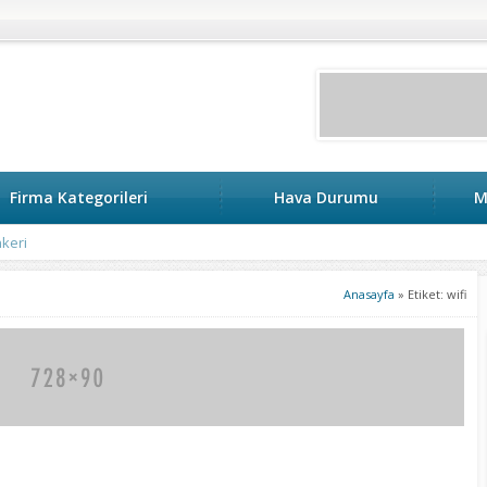
Firma Kategorileri
Hava Durumu
M
keri
Anasayfa
»
Etiket: wifi