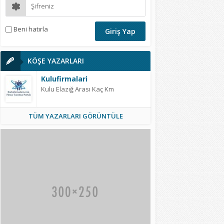
Beni hatırla
KÖŞE YAZARLARI
Kulufirmalari
Kulu Elazığ Arası Kaç Km
TÜM YAZARLARI GÖRÜNTÜLE