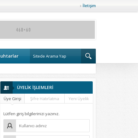
İletişim
uhtarlar
ÜYELİK İŞLEMLERİ
Üye Girişi
Şifre Hatırlatma
Yeni Üyelik
Lütfen giriş bilgilerinizi yazınız.