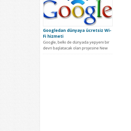
Googledan dünyaya ücretsiz Wi-
Fi hizmeti
Google, belki de dünyada yepyeni bir
devri başlatacak olan projesine New
York’ta başlıyor. BU YIL...