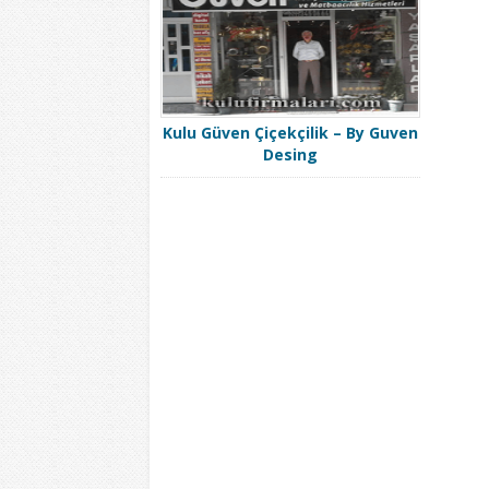
Kulu Güven Çiçekçilik – By Guven
Desing