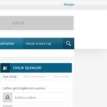
İletişim
uhtarlar
ÜYELİK İŞLEMLERİ
Üye Girişi
Şifre Hatırlatma
Yeni Üyelik
Lütfen giriş bilgilerinizi yazınız.