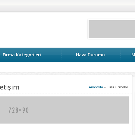
Firma Kategorileri
Hava Durumu
M
letişim
Anasayfa
»
Kulu Firmalari