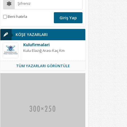
Beni hatırla
KÖŞE YAZARLARI
Kulufirmalari
Kulu Elazığ Arası Kaç Km
TÜM YAZARLARI GÖRÜNTÜLE