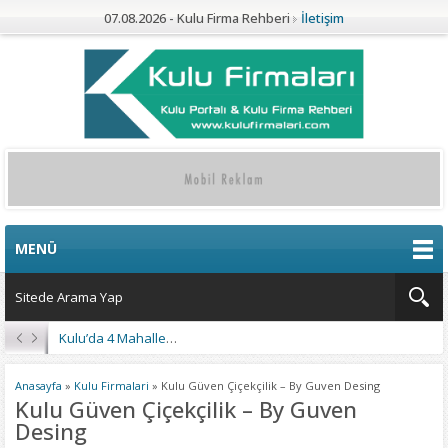
07.08.2026 - Kulu Firma Rehberi
İletişim
MENÜ
Kulu’da 4 Mahalleye Yangın Söndürme Tankeri
Anasayfa
»
Kulu Firmalari
»
Kulu Güven Çiçekçilik – By Guven Desing
Kulu Güven Çiçekçilik – By Guven
Desing