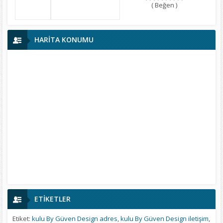
( Beğen )
HARİTA KONUMU
ETİKETLER
Etiket:
kulu By Güven Design adres
,
kulu By Güven Design iletişim
,