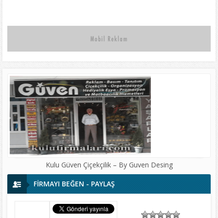
Basım Tanıtım Hizmetleri
Kulu Güven Çiçekçilik – By Guven Desing
FİRMAYI BEĞEN - PAYLAŞ