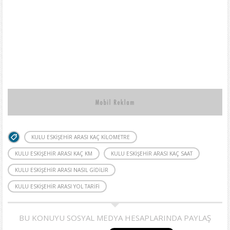
KULU ESKIŞEHIR ARASI KAÇ KILOMETRE
KULU ESKIŞEHIR ARASI KAÇ KM
KULU ESKIŞEHIR ARASI KAÇ SAAT
KULU ESKIŞEHIR ARASI NASIL GIDILIR
KULU ESKIŞEHIR ARASI YOL TARIFI
BU KONUYU SOSYAL MEDYA HESAPLARINDA PAYLAŞ