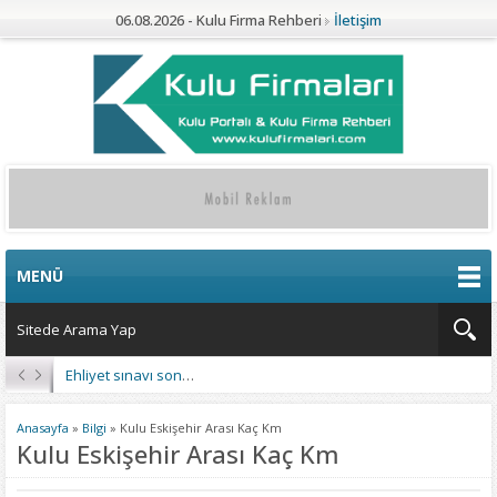
06.08.2026 - Kulu Firma Rehberi
İletişim
MENÜ
Kulu’da 4 Mahalleye Yangın Söndürme Tankeri
Anasayfa
»
Bilgi
»
Kulu Eskişehir Arası Kaç Km
Kulu Eskişehir Arası Kaç Km