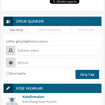
ÜYELİK İŞLEMLERİ
Üye Girişi
Şifre Hatırlatma
Yeni Üyelik
Lütfen giriş bilgilerinizi yazınız.
Beni hatırla
KÖŞE YAZARLARI
Kulufirmalari
Kulu Elazığ Arası Kaç Km