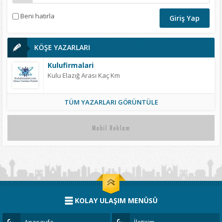
Beni hatırla
KÖŞE YAZARLARI
Kulufirmalari
Kulu Elazığ Arası Kaç Km
TÜM YAZARLARI GÖRÜNTÜLE
KOLAY ULAŞIM MENÜSÜ
Anasayfa
İletişim