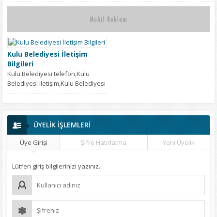
Kulu Belediyesi İletişim
Bilgileri
Kulu Belediyesi telefon,Kulu
Belediyesi iletişim,Kulu Belediyesi
adres,konya Kulu Belediyesi
adres,Kulu Belediyesi telefon
numarası,Kulu Belediyesi
fax,Kulu...
ÜYELİK İŞLEMLERİ
Üye Girişi
Şifre Hatırlatma
Yeni Üyelik
Lütfen giriş bilgilerinizi yazınız.