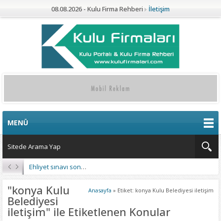
08.08.2026 - Kulu Firma Rehberi
İletişim
MENÜ
Ehliyet sınavı sonuçları açıklandı
"konya Kulu
Anasayfa
»
Etiket: konya Kulu Belediyesi iletişim
Belediyesi
iletişim" ile Etiketlenen Konular