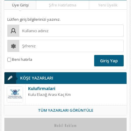
Üye Girişi
Şifre Hatırlatma
Yeni Üyelik
Lütfen giriş bilgilerinizi yazınız.
Beni hatırla
KÖŞE YAZARLARI
Kulufirmalari
Kulu Elazığ Arası Kaç Km
TÜM YAZARLARI GÖRÜNTÜLE