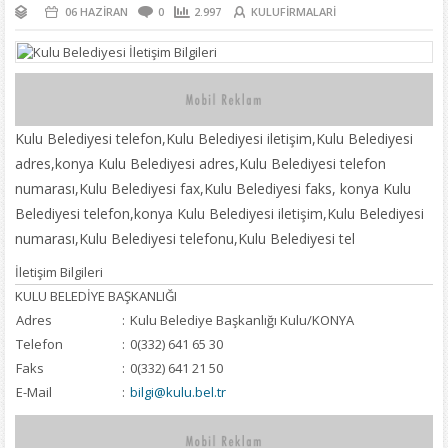
06 HAZIRAN
0
2.997
KULUFIRMALARI
Kulu Belediyesi telefon,Kulu Belediyesi iletişim,Kulu Belediyesi
adres,konya Kulu Belediyesi adres,Kulu Belediyesi telefon
numarası,Kulu Belediyesi fax,Kulu Belediyesi faks, konya Kulu
Belediyesi telefon,konya Kulu Belediyesi iletişim,Kulu Belediyesi
numarası,Kulu Belediyesi telefonu,Kulu Belediyesi tel
İletişim Bilgileri
KULU BELEDİYE BAŞKANLIĞI
Adres
:
Kulu Belediye Başkanlığı Kulu/KONYA
Telefon
:
0(332) 641 65 30
Faks
:
0(332) 641 21 50
E-Mail
:
bilgi@kulu.bel.tr