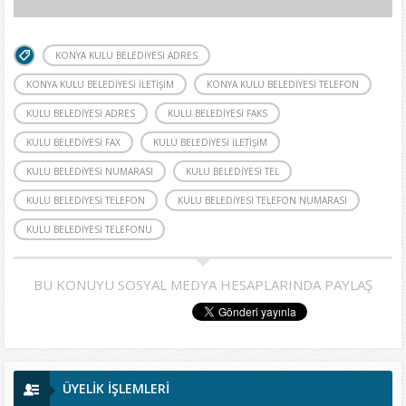
KONYA KULU BELEDIYESI ADRES
KONYA KULU BELEDIYESI ILETIŞIM
KONYA KULU BELEDIYESI TELEFON
KULU BELEDIYESI ADRES
KULU BELEDIYESI FAKS
KULU BELEDIYESI FAX
KULU BELEDIYESI ILETIŞIM
KULU BELEDIYESI NUMARASI
KULU BELEDIYESI TEL
KULU BELEDIYESI TELEFON
KULU BELEDIYESI TELEFON NUMARASI
KULU BELEDIYESI TELEFONU
BU KONUYU SOSYAL MEDYA HESAPLARINDA PAYLAŞ
ÜYELİK İŞLEMLERİ