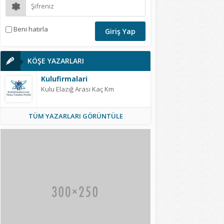
Beni hatırla
KÖŞE YAZARLARI
Kulufirmalari
Kulu Elazığ Arası Kaç Km
TÜM YAZARLARI GÖRÜNTÜLE