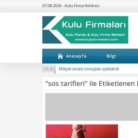
07.08.2026 - Kulu Firma Rehberi
Anasayfa
Bilgi
Ehliyet sınavı sonuçları açıklandı
"sos tarifleri" ile Etiketlene