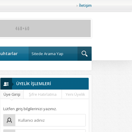
İletişim
uhtarlar
ÜYELİK İŞLEMLERİ
Üye Girişi
Şifre Hatırlatma
Yeni Üyelik
Lütfen giriş bilgilerinizi yazınız.