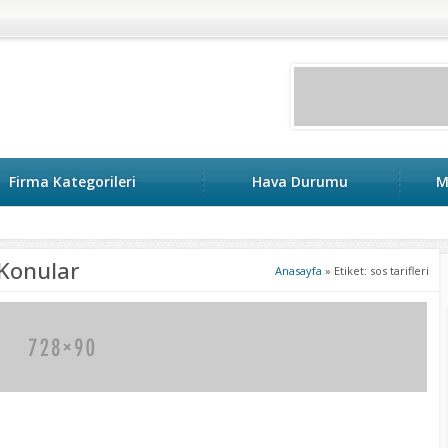
Firma Kategorileri
Hava Durumu
M
n Konular
Anasayfa
»
Etiket: sos tarifleri