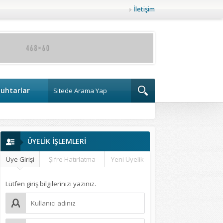
İletişim
uhtarlar
ÜYELİK İŞLEMLERİ
Üye Girişi
Şifre Hatırlatma
Yeni Üyelik
Lütfen giriş bilgilerinizi yazınız.