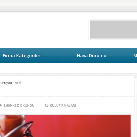
Firma Kategorileri
Hava Durumu
M
Ketçabı Tarifi
1.609
KEZ OKUNDU
KULUFIRMALARI