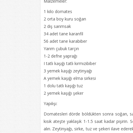
Malzemeler:
1 kilo domates
2 orta boy kuru soğan
2 diş sarımsak
34 adet tane karanfil
56 adet tane karabiber
Yarım çubuk tarçın
1-2 defne yaprağı
I tatlı kaşığı tatlı kırmızıbiber
3 yemek kaşığı zeytinyağı
A yemek kaşığı elma sirkesi
1 dolu tatlı kaşığı tuz
2 yemek kaşığı şeker
Yapılışı:
Domatesleri dörde böldükten sonra soğan, sar
kısık ateşte yaklaşık 1-1.5 saat kadar pişirin
alın. Zeytinyağı, sirke, tuz ve şekeri ilave ede