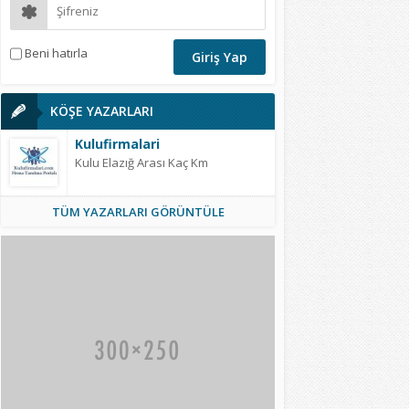
Beni hatırla
KÖŞE YAZARLARI
Kulufirmalari
Kulu Elazığ Arası Kaç Km
TÜM YAZARLARI GÖRÜNTÜLE