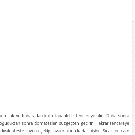
ımsak ve baharatları kalın tabanlı bir tencereye alın. Daha sonra
. Soğuduktan sonra domatesleri süzgeçten geçirin. Tekrar tencereye
rek kısık ateşte suyunu çekip, kıvam alana kadar pişirin. Sıcakken cam